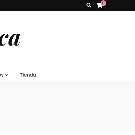
0
ca
os
Tienda