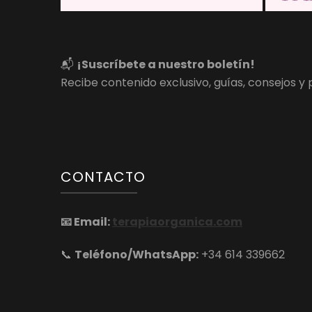
📬
¡Suscríbete a nuestro boletín!
Recibe contenido exclusivo, guías, consejos 
CONTACTO
📧
Email:
terapiaorganica.com
📞
Teléfono/WhatsApp:
+34 614 339662