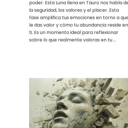
poder. Esta Luna llena en Tauro nos habla d
reside
en
la seguridad, los valores y el placer. Esta
ti.
fase amplifica tus emociones en torno a qu
le das valor y cómo tu abundancia reside en
ti. Es un momento ideal para reflexionar
sobre lo que realmente valoras en tu …