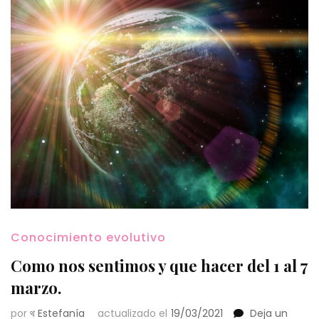
Conocimiento evolutivo
Como nos sentimos y que hacer del 1 al 7
marzo.
por
থ Estefanía
actualizado el
19/03/2021
Deja un