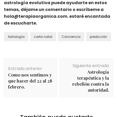
astrología evolutiva puede ayudarte en estos
temas, déjame un comentario o escríbeme a
hola@terapiaorganica.com. estaré encantada
de escucharte.
Astrología
carta natal
Conciencia
predicción
Navegación
Siguiente entrada
de
Entrada anterior
Astrología
entradas
Como nos sentimos y
terapéutica y la
que hacer del 22 al 28
rebelión contra la
febrero.
autoridad.