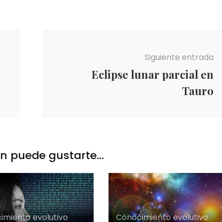
Siguiente entrada
Eclipse lunar parcial en
Tauro
 puede gustarte...
imiento evolutivo
Conocimiento evolutivo