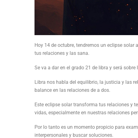
Hoy 14 de octubre, tendremos un eclipse solar a
tus relaciones y las sana.
Se va a dar en el grado 21 de libra y será sobr
Libra nos habla del equilibrio, la justicia y la
balance en las relaciones de a dos.
Este eclipse solar transforma tus relaciones y 
vidas, especialmente en nuestras relaciones pe
Por lo tanto es un momento propicio para exami
interpersonales y buscar soluciones.