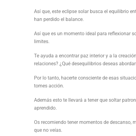
Así que, este eclipse solar busca el equilibrio en
han perdido el balance.
Así que es un momento ideal para reflexionar s
limites.
Te ayuda a encontrar paz interior y a la creaci
relaciones? ¿Qué desequilibrios deseas abordar
Por lo tanto, hacerte consciente de esas situac
tomes acción.
Además esto te llevará a tener que soltar patro
aprendido.
Os recomiendo tener momentos de descanso, medi
que no veías.