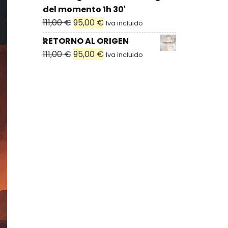
del momento 1h 30'
111,00
€
95,00
€
Iva incluido
RETORNO AL ORIGEN
111,00
€
95,00
€
Iva incluido