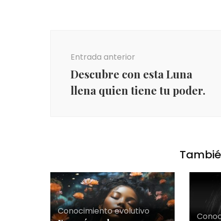
Entrada anterior
Descubre con esta Luna
llena quien tiene tu poder.
También
Conocimiento evolutivo
Conoc