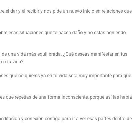
tre el dar y el recibir y nos pide un nuevo inicio en relaciones que
obre esas situaciones que te hacen daño y no estas poniendo
ón de una vida más equilibrada. ¿Qué deseas manifestar en tus
 en tu vida?
iones que no quieres ya en tu vida será muy importante para que
nes que repetías de una forma inconsciente, porque así las habí
tación y conexión contigo para ir a ver esas partes dentro de 