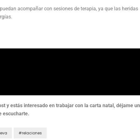
 puedan acompañar con sesiones de terapia, ya que las heridas
rgías.
ost y estás interesado en trabajar con la carta natal, déjame un
e escucharte.
eva
#relaciones