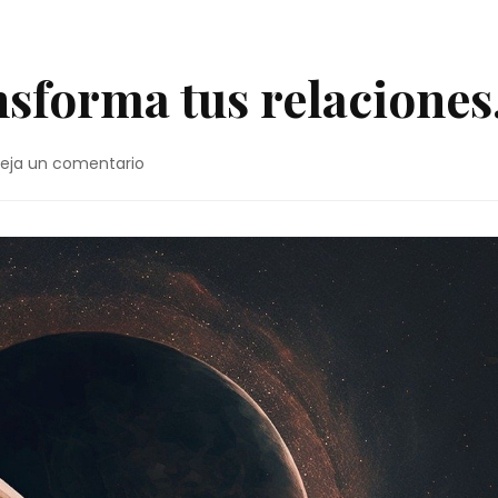
nsforma tus relaciones
eja un comentario