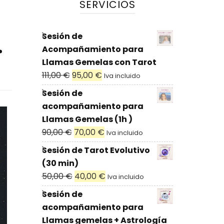
SERVICIOS
.
Sesión de
Acompañamiento para
Llamas Gemelas con Tarot
111,00
€
95,00
€
Iva incluido
Sesión de
acompañamiento para
Llamas Gemelas (1h )
90,00
€
70,00
€
Iva incluido
Sesión de Tarot Evolutivo
(30 min)
50,00
€
40,00
€
Iva incluido
Sesión de
acompañamiento para
Llamas gemelas + Astrología