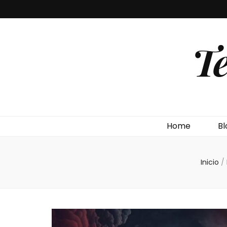
T
Home
Bl
Inicio
/