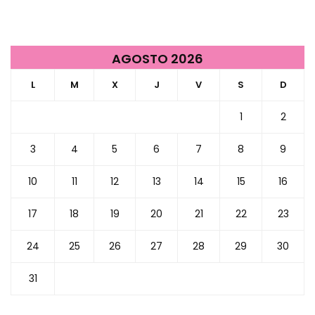
AGOSTO 2026
L
M
X
J
V
S
D
1
2
3
4
5
6
7
8
9
10
11
12
13
14
15
16
17
18
19
20
21
22
23
24
25
26
27
28
29
30
31