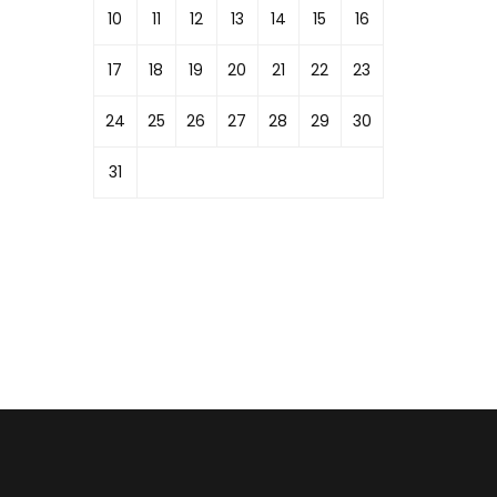
10
11
12
13
14
15
16
17
18
19
20
21
22
23
24
25
26
27
28
29
30
31