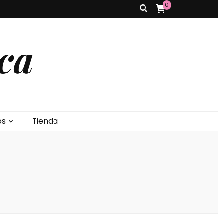
0
ca
os
Tienda