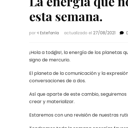
La energía que no
esta semana.
por
থ Estefanía
actualizado el
27/08/2021
¡Hola a tod@s!, la energía de los planetas
signo de mercurio.
El planeta de la comunicación y la expresi
conversaciones de a dos.
Así que aparte de este cambio, seguiremos
crear y materializar.
Estaremos con una revisión de nuestras rut