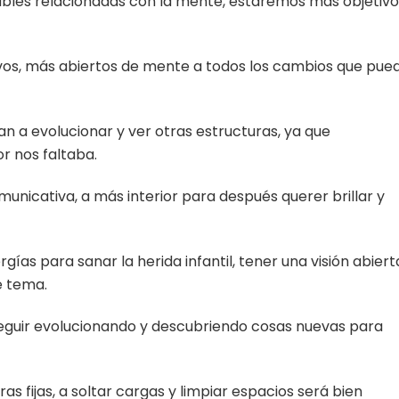
les relacionadas con la mente, estaremos más objetivo
vos, más abiertos de mente a todos los cambios que pue
n a evolucionar y ver otras estructuras, ya que
r nos faltaba.
unicativa, a más interior para después querer brillar y
as para sanar la herida infantil, tener una visión abiert
e tema.
guir evolucionando y descubriendo cosas nuevas para
s fijas, a soltar cargas y limpiar espacios será bien