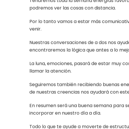
Tendremos toda la semana energías favorab
podremos ver las cosas con distancia.
Por lo tanto vamos a estar más comunicati
venir.
Nuestras conversaciones de a dos nos ayuda
encontraremos la lógica que antes a lo mejo
La luna, emociones, pasará de estar muy com
llamar la atención.
Seguiremos también recibiendo buenas energí
de nuestras creencias nos ayudará con est
En resumen será una buena semana para se
incorporar en nuestro día a día.
Todo lo que te ayude a moverte de estructura