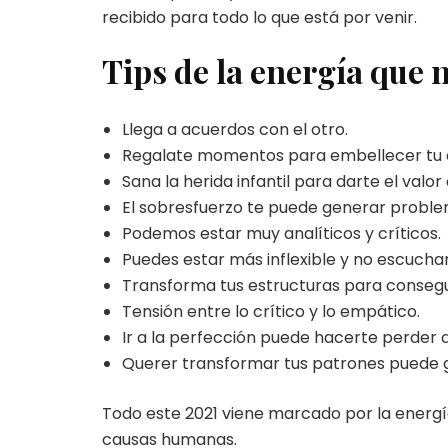
recibido para todo lo que está por venir.
Tips de la energía que n
Llega a acuerdos con el otro.
Regalate momentos para embellecer tu 
Sana la herida infantil para darte el valo
El sobresfuerzo te puede generar proble
Podemos estar muy analíticos y críticos.
Puedes estar más inflexible y no escucha
Transforma tus estructuras para conseguir
Tensión entre lo crítico y lo empático.
Ir a la perfección puede hacerte perder d
Querer transformar tus patrones puede g
Todo este 2021 viene marcado por la energía
causas humanas.