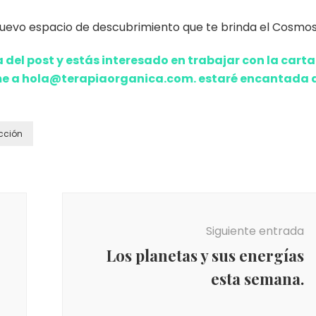
 nuevo espacio de descubrimiento que te brinda el Cosmos
 del post y estás interesado en trabajar con la carta
me a hola@terapiaorganica.com. estaré encantada 
cción
Siguiente entrada
Los planetas y sus energías
esta semana.