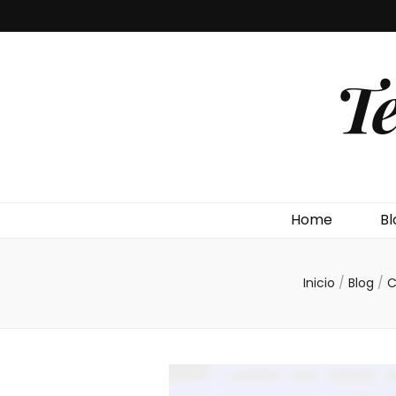
T
Home
Bl
Inicio
/
Blog
/
C