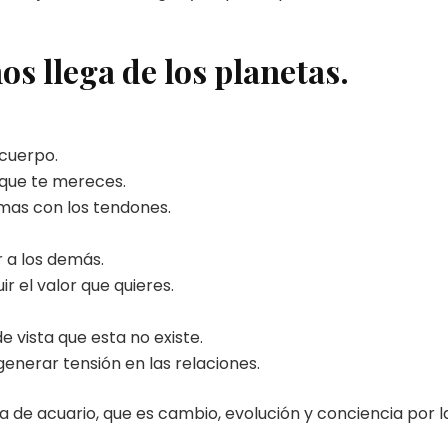
os llega de los planetas.
cuerpo.
r que te mereces.
mas con los tendones.
r a los demás.
 el valor que quieres.
e vista que esta no existe.
enerar tensión en las relaciones.
 de acuario, que es cambio, evolución y conciencia por l