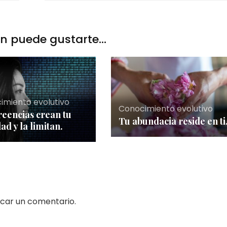
 puede gustarte...
imiento evolutivo
Conocimiento evolutivo
reencias crean tu
Tu abundacia reside en ti
ad y la limitan.
car un comentario.