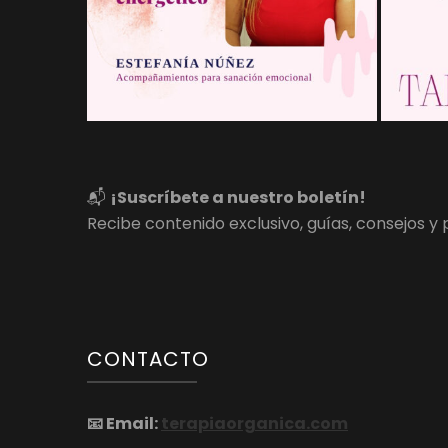
📬
¡Suscríbete a nuestro boletín!
Recibe contenido exclusivo, guías, consejos 
CONTACTO
📧
Email:
terapiaorganica.com