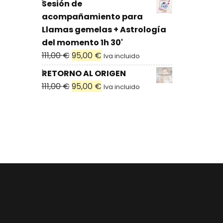
Sesión de
acompañamiento para
Llamas gemelas + Astrología
del momento 1h 30'
111,00
€
95,00
€
Iva incluido
RETORNO AL ORIGEN
111,00
€
95,00
€
Iva incluido