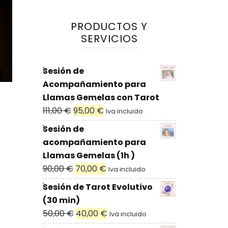
PRODUCTOS Y
SERVICIOS
Sesión de
Acompañamiento para
Llamas Gemelas con Tarot
111,00
€
95,00
€
Iva incluido
Sesión de
acompañamiento para
Llamas Gemelas (1h )
90,00
€
70,00
€
Iva incluido
Sesión de Tarot Evolutivo
(30 min)
50,00
€
40,00
€
Iva incluido